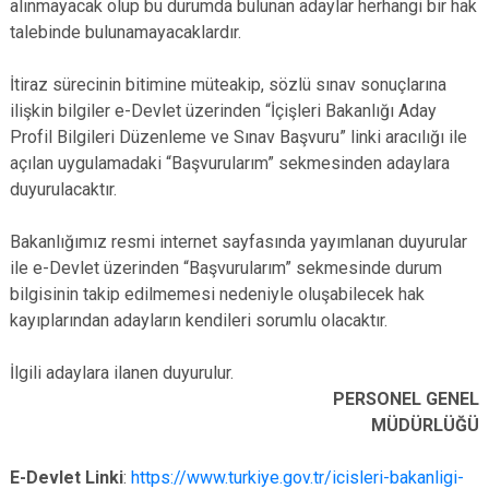
alınmayacak olup bu durumda bulunan adaylar herhangi bir hak
talebinde bulunamayacaklardır.
İtiraz sürecinin bitimine müteakip, sözlü sınav sonuçlarına
ilişkin bilgiler e-Devlet üzerinden “İçişleri Bakanlığı Aday
Profil Bilgileri Düzenleme ve Sınav Başvuru” linki aracılığı ile
açılan uygulamadaki “Başvurularım” sekmesinden adaylara
duyurulacaktır.
Bakanlığımız resmi internet sayfasında yayımlanan duyurular
ile e-Devlet üzerinden “Başvurularım” sekmesinde durum
bilgisinin takip edilmemesi nedeniyle oluşabilecek hak
kayıplarından adayların kendileri sorumlu olacaktır.
İlgili adaylara ilanen duyurulur.
PERSONEL GENEL
MÜDÜRLÜĞÜ
E-Devlet Linki
:
https://www.turkiye.gov.tr/icisleri-bakanligi-