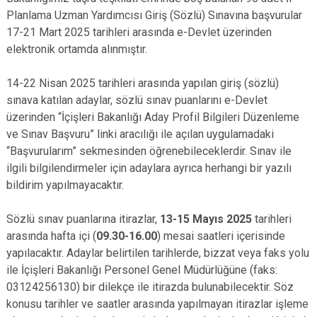
Planlama Uzman Yardımcısı Giriş (Sözlü) Sınavına başvurular
17-21 Mart 2025 tarihleri arasında e-Devlet üzerinden
elektronik ortamda alınmıştır.
14-22 Nisan 2025 tarihleri arasında yapılan giriş (sözlü)
sınava katılan adaylar, sözlü sınav puanlarını e-Devlet
üzerinden “İçişleri Bakanlığı Aday Profil Bilgileri Düzenleme
ve Sınav Başvuru” linki aracılığı ile açılan uygulamadaki
“Başvurularım” sekmesinden öğrenebileceklerdir. Sınav ile
ilgili bilgilendirmeler için adaylara ayrıca herhangi bir yazılı
bildirim yapılmayacaktır.
Sözlü sınav puanlarına itirazlar,
13-15 Mayıs 2025
tarihleri
arasında hafta içi (
09.30-16.00
) mesai saatleri içerisinde
yapılacaktır. Adaylar belirtilen tarihlerde, bizzat veya faks yolu
ile İçişleri Bakanlığı Personel Genel Müdürlüğüne (faks:
03124256130) bir dilekçe ile itirazda bulunabilecektir. Söz
konusu tarihler ve saatler arasında yapılmayan itirazlar işleme