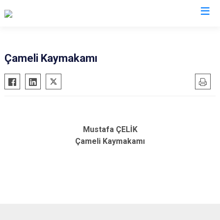
Valilikler
Çameli Kaymakamı
Mustafa ÇELİK
Çameli Kaymakamı