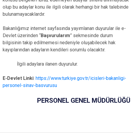
olup bu adaylar konu ile ilgili olarak herhangi bir hak talebinde
bulunamayacaklardır.
Bakanlığımız internet sayfasında yayımlanan duyurular ile e-
Devlet üzerinden “
Başvurularım
” sekmesinde durum
bilgisinin takip edilmemesi nedeniyle oluşabilecek hak
kayıplarından adayların kendileri sorumlu olacaktır.
İlgili adaylara ilanen duyurulur.
E-Devlet Linki
:
https://www.turkiye.gov.tr/icisleri-bakanligi-
personel-sinav-basvurusu
PERSONEL GENEL MÜDÜRLÜĞÜ