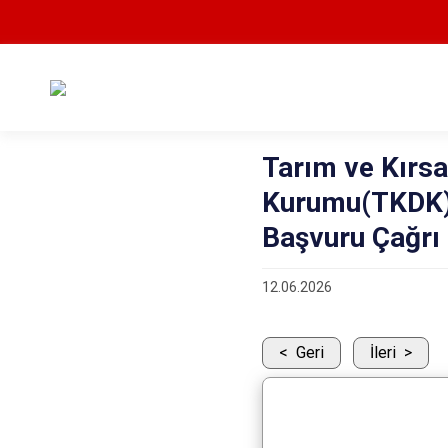
Tarım ve Kırs
Kurumu(TKDK) 
Başvuru Çağrı 
12.06.2026
Geri
İleri