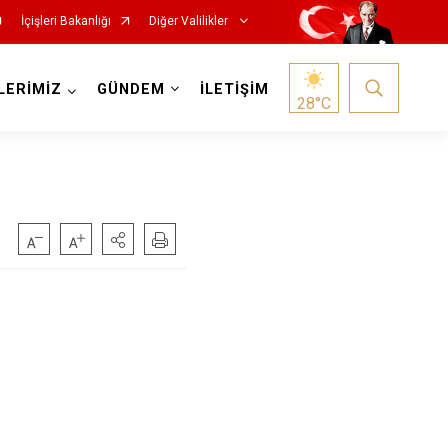
İçişleri Bakanlığı
Diğer Valilikler
LERİMİZ
GÜNDEM
İLETİŞİM
28
°C