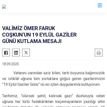
Valilikler
VALİMİZ ÖMER FARUK
COŞKUN’UN 19 EYLÜL GAZİLER
GÜNÜ KUTLAMA MESAJI
18.09.2025
Vatanını canından aziz bilen, tarih boyunca bağımsızlık
ve istiklâl uğruna tüm zorluklara göğüs geren gazilerimizin
“19 Eylül Gaziler Günü” nü en içten duygularımla kutluyorum.
Tarihimiz, “ölürsek şehit, kalırsak gazi” düsturuyla vatan
uğruna her türlü fedakârlıktan kaçınmayanların yazdığı altın