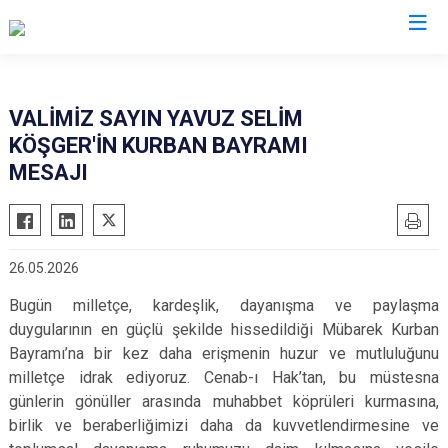
Valilikler
VALİMİZ SAYIN YAVUZ SELİM
KÖŞGER'İN KURBAN BAYRAMI
MESAJI
26.05.2026
Bugün milletçe, kardeşlik, dayanışma ve paylaşma
duygularının en güçlü şekilde hissedildiği Mübarek Kurban
Bayramı’na bir kez daha erişmenin huzur ve mutluluğunu
milletçe idrak ediyoruz. Cenab-ı Hak’tan, bu müstesna
günlerin gönüller arasında muhabbet köprüleri kurmasına,
birlik ve beraberliğimizi daha da kuvvetlendirmesine ve